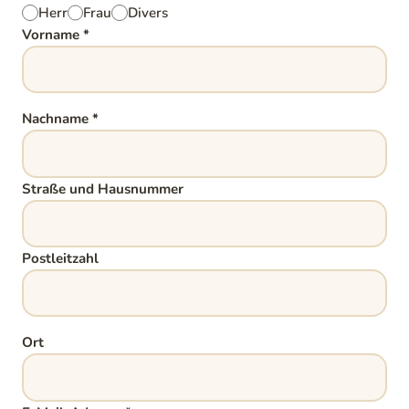
Herr
Frau
Divers
Vorname
*
Nachname
*
Straße und Hausnummer
Postleitzahl
Ort