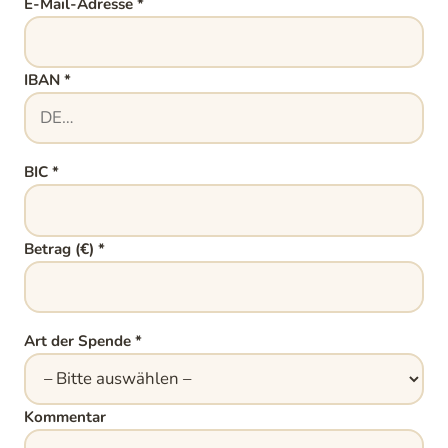
E-Mail-Adresse
*
IBAN
*
BIC
*
Betrag (€)
*
Art der Spende
*
Kommentar