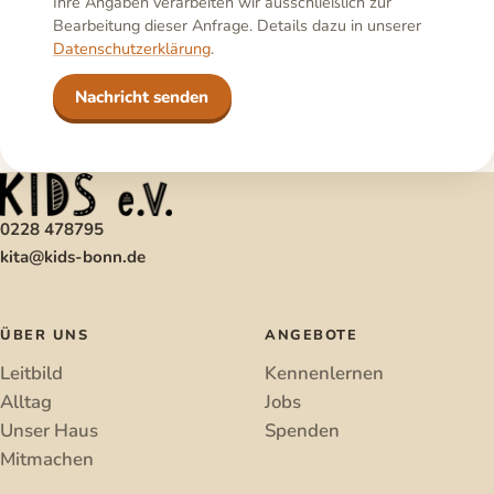
Ihre Angaben verarbeiten wir ausschließlich zur
Bearbeitung dieser Anfrage. Details dazu in unserer
Datenschutzerklärung
.
Nachricht senden
0228 478795
kita@kids-bonn.de
ÜBER UNS
ANGEBOTE
Leitbild
Kennenlernen
Alltag
Jobs
Unser Haus
Spenden
Mitmachen