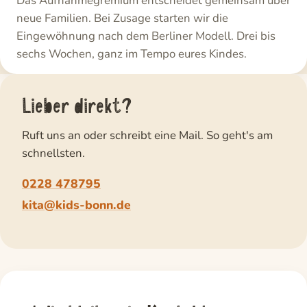
Das Aufnahmegremium entscheidet gemeinsam über
neue Familien. Bei Zusage starten wir die
Eingewöhnung nach dem Berliner Modell. Drei bis
sechs Wochen, ganz im Tempo eures Kindes.
Lieber direkt?
Ruft uns an oder schreibt eine Mail. So geht's am
schnellsten.
0228 478795
kita@kids-bonn.de