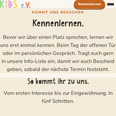
Zum Inhalt springen
Kennenlernen
KOMMT UNS BESUCHEN
Leitbild
Kennenlernen.
Alltag
Bevor wir über einen Platz sprechen, lernen wir
Unser Haus
uns erst einmal kennen. Beim Tag der offenen Tür
Jobs
oder im persönlichen Gespräch. Tragt euch gern
Spenden
in unsere Info-Liste ein, damit wir euch Bescheid
geben, sobald der nächste Termin feststeht.
So kommt ihr zu uns.
Vom ersten Interesse bis zur Eingewöhnung. In
fünf Schritten.