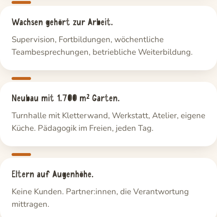
Wachsen gehört zur Arbeit.
Supervision, Fortbildungen, wöchentliche
Teambesprechungen, betriebliche Weiterbildung.
Neubau mit 1.700 m² Garten.
Turnhalle mit Kletterwand, Werkstatt, Atelier, eigene
Küche. Pädagogik im Freien, jeden Tag.
Eltern auf Augenhöhe.
Keine Kunden. Partner:innen, die Verantwortung
mittragen.