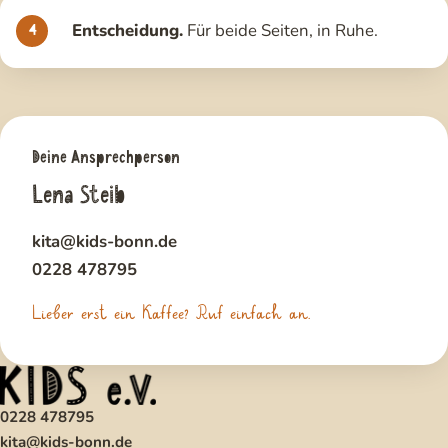
Entscheidung.
Für beide Seiten, in Ruhe.
Deine Ansprechperson
Lena Steib
kita@kids-bonn.de
0228 478795
Lieber erst ein Kaffee? Ruf einfach an.
0228 478795
kita@kids-bonn.de